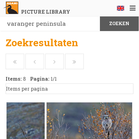
PICTURE LIBRARY
Zoekresultaten
Items:
8
Pagina:
1
/
1