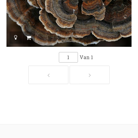
Van
1