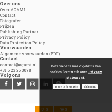
Over ons
Over AGAMI
Contact
Fotografen
Prijzen
Publishing Partner
Privacy Policy
Data Protection Policy
Voorwaarden
Algemene voorwaarden (PDF)
Contact
contact@agami.nl
Deze website maakt gebruik van
+31 6 23 26 3078
cookies, leest u aub onze
Privacy
Volg ons
statement
.
meer informatie
akkoord
©2012 - 2026
Agami.nl
|
Powered by Picture Pack
0
0