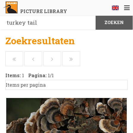
PICTURE LIBRARY
Zoekresultaten
Items:
1
Pagina:
1
/
1