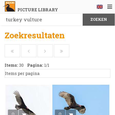
PICTURE LIBRARY
Zoekresultaten
Items:
30
Pagina:
1
/
1