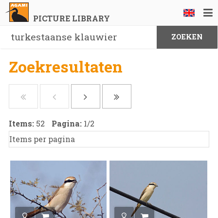
PICTURE LIBRARY
Zoekresultaten
Items:
52
Pagina:
1
/
2