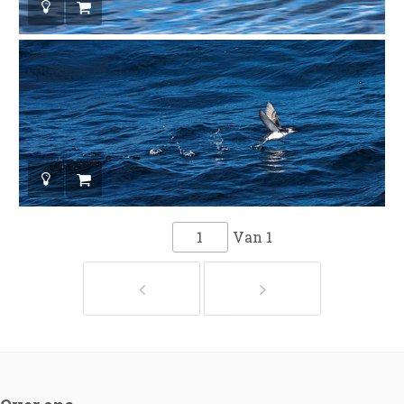
Van
1