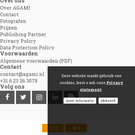
Over ons
Over AGAMI
Contact
Fotografen
Prijzen
Publishing Partner
Privacy Policy
Data Protection Policy
Voorwaarden
Algemene voorwaarden (PDF)
Contact
contact@agami.nl
Deze website maakt gebruik van
+31 6 23 26 3078
cookies, leest u aub onze
Privacy
Volg ons
statement
.
meer informatie
akkoord
©2012 - 2026
Agami.nl
|
Powered by Picture Pack
0
0