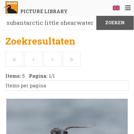
PICTURE LIBRARY
Zoekresultaten
Items:
5
Pagina:
1
/
1