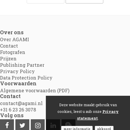
Over ons
Over AGAMI
Contact
Fotografen
Prijzen
Publishing Partner
Privacy Policy
Data Protection Policy
Voorwaarden
Algemene voorwaarden (PDF)
Contact
contact@agami.nl
Deze website maakt gebruik van
+31 6 23 26 3078
cookies, leest u aub onze
Privacy
Volg ons
statement
.
meer informatie
akkoord