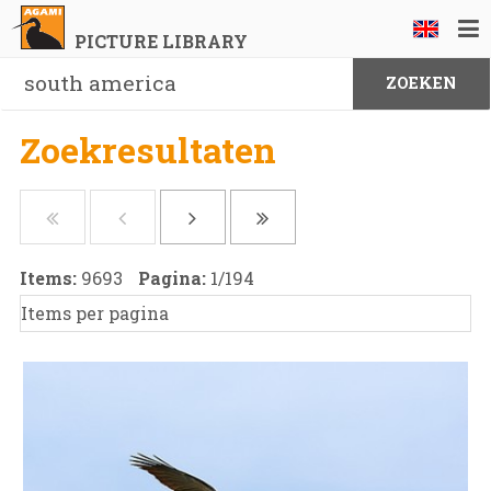
PICTURE LIBRARY
Zoekresultaten
Items:
9693
Pagina:
1
/
194