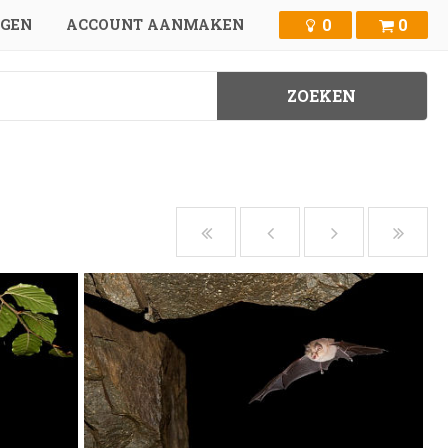
0
0
GGEN
ACCOUNT AANMAKEN