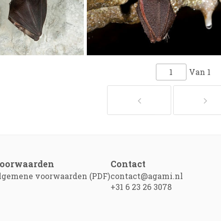
Van
1
oorwaarden
Contact
lgemene voorwaarden (PDF)
contact@agami.nl
+31 6 23 26 3078