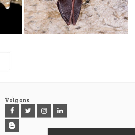
Volg ons