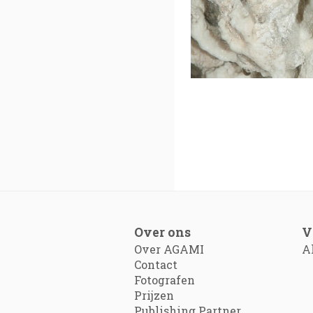
Over ons
V
Over AGAMI
A
Contact
Fotografen
Prijzen
Publishing Partner