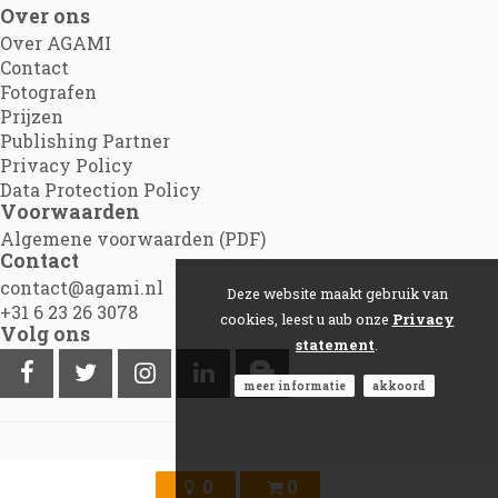
Over ons
Over AGAMI
Contact
Fotografen
Prijzen
Publishing Partner
Privacy Policy
Data Protection Policy
Voorwaarden
Algemene voorwaarden (PDF)
Contact
contact@agami.nl
Deze website maakt gebruik van
+31 6 23 26 3078
cookies, leest u aub onze
Privacy
Volg ons
statement
.
meer informatie
akkoord
©2012 - 2026
Agami.nl
|
Powered by Picture Pack
0
0