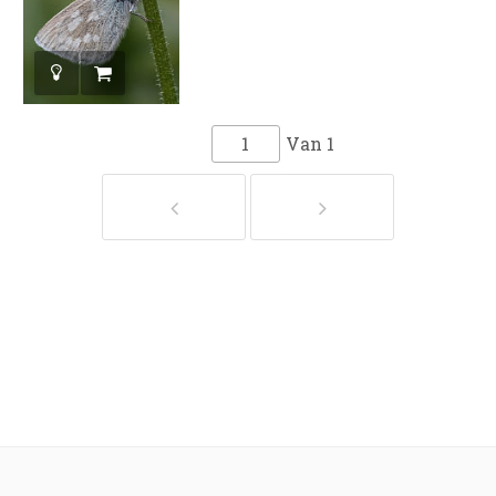
Van
1