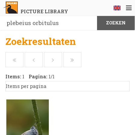
PICTURE LIBRARY
Zoekresultaten
Items:
1
Pagina:
1
/
1