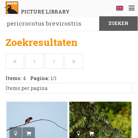
PICTURE LIBRARY
Zoekresultaten
Items:
4
Pagina:
1
/
1