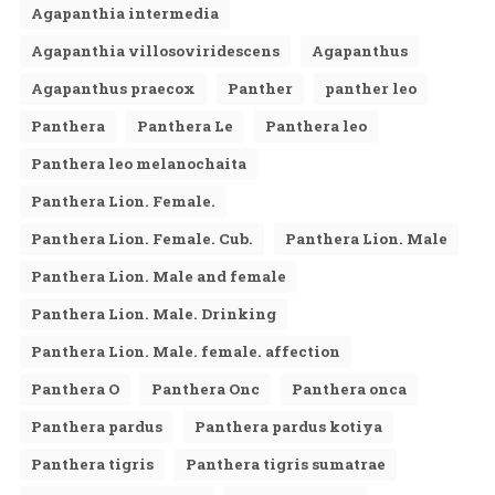
Agapanthia intermedia
Agapanthia villosoviridescens
Agapanthus
Agapanthus praecox
Panther
panther leo
Panthera
Panthera Le
Panthera leo
Panthera leo melanochaita
Panthera Lion. Female.
Panthera Lion. Female. Cub.
Panthera Lion. Male
Panthera Lion. Male and female
Panthera Lion. Male. Drinking
Panthera Lion. Male. female. affection
Panthera O
Panthera Onc
Panthera onca
Panthera pardus
Panthera pardus kotiya
Panthera tigris
Panthera tigris sumatrae