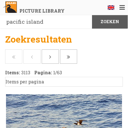
PICTURE LIBRARY
Zoekresultaten
Items:
3113
Pagina:
1
/
63