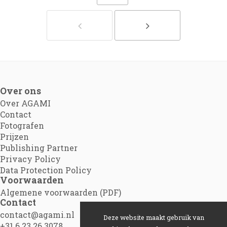
Over ons
Over AGAMI
Contact
Fotografen
Prijzen
Publishing Partner
Privacy Policy
Data Protection Policy
Voorwaarden
Algemene voorwaarden (PDF)
Contact
contact@agami.nl
Deze website maakt gebruik van
+31 6 23 26 3078