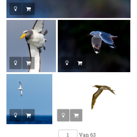
Van
63