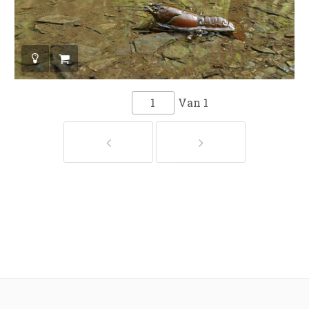
Van
1