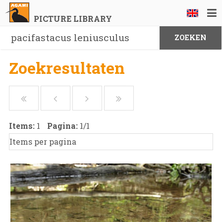
PICTURE LIBRARY
Zoekresultaten
Items:
1
Pagina:
1
/
1