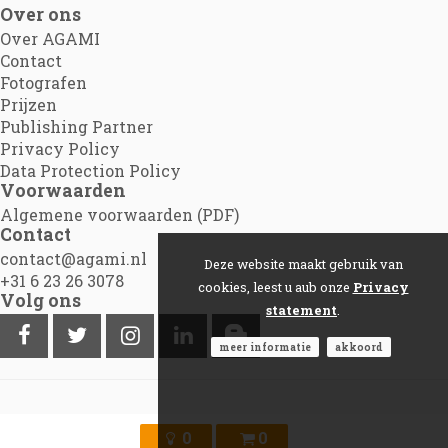
Over ons
Over AGAMI
Contact
Fotografen
Prijzen
Publishing Partner
Privacy Policy
Data Protection Policy
Voorwaarden
Algemene voorwaarden (PDF)
Contact
contact@agami.nl
Deze website maakt gebruik van
+31 6 23 26 3078
cookies, leest u aub onze
Privacy
Volg ons
statement
.
meer informatie
akkoord
©2012 - 2026
Agami.nl
|
Powered by Picture Pack
0
0