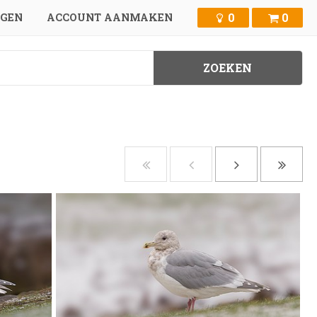
0
0
GGEN
ACCOUNT AANMAKEN