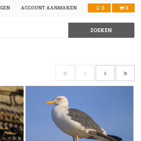
0
0
GGEN
ACCOUNT AANMAKEN