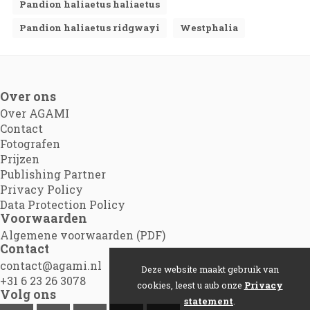
Pandion haliaetus haliaetus
Pandion haliaetus ridgwayi
Westphalia
Over ons
Over AGAMI
Contact
Fotografen
Prijzen
Publishing Partner
Privacy Policy
Data Protection Policy
Voorwaarden
Algemene voorwaarden (PDF)
Contact
contact@agami.nl
Deze website maakt gebruik van
+31 6 23 26 3078
cookies, leest u aub onze
Privacy
Volg ons
statement
.