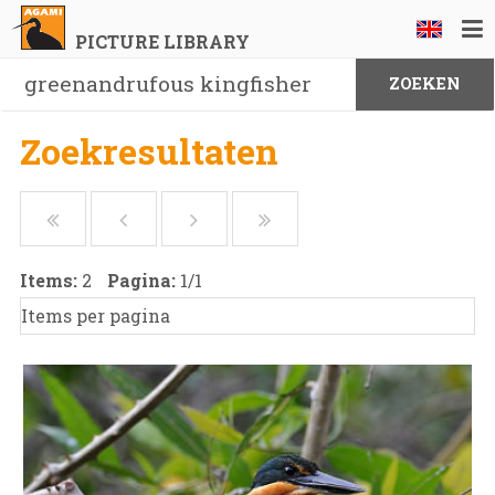
PICTURE LIBRARY
Zoekresultaten
Items:
2
Pagina:
1
/
1