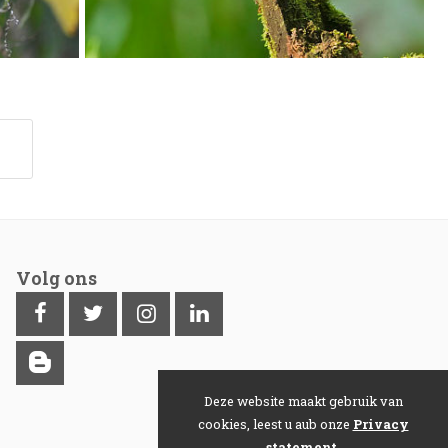
Volg ons
Deze website maakt gebruik van
cookies, leest u aub onze
Privacy
statement
.