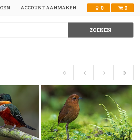
0
0
GGEN
ACCOUNT AANMAKEN