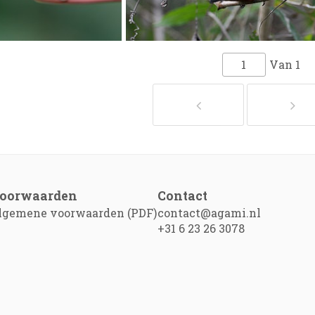
Van
1
oorwaarden
Contact
lgemene voorwaarden (PDF)
contact@agami.nl
+31 6 23 26 3078