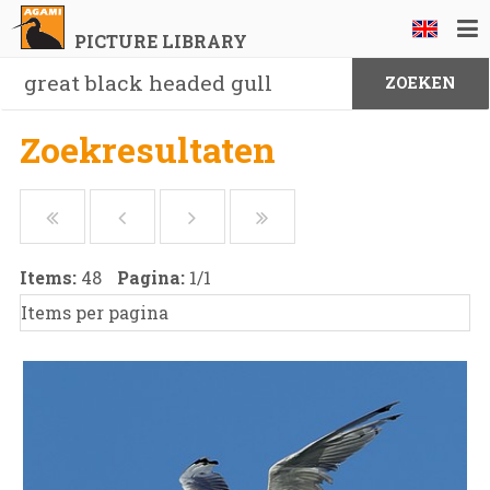
PICTURE LIBRARY
Zoekresultaten
Items:
48
Pagina:
1
/
1