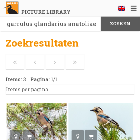
PICTURE LIBRARY
Zoekresultaten
Items:
3
Pagina:
1
/
1