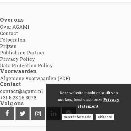
Over ons
Over AGAMI
Contact
Fotografen
Prijzen
Publishing Partner
Privacy Policy
Data Protection Policy
Voorwaarden
Algemene voorwaarden (PDF)
Contact
contact@agami.nl
Deze website maakt gebruik van
+31 6 23 26 3078
cookies, leest u aub onze
Privacy
Volg ons
statement
.
meer informatie
akkoord