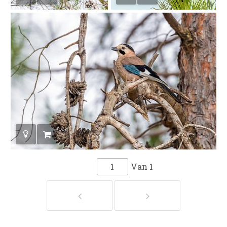
Van
1