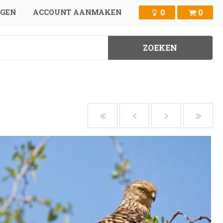
0
0
GGEN
ACCOUNT AANMAKEN