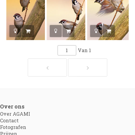
Van
1
Over ons
Over AGAMI
Contact
Fotografen
Prijzen