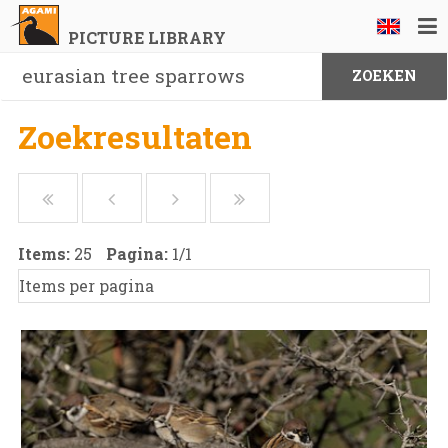
PICTURE LIBRARY
Zoekresultaten
Items:
25
Pagina:
1
/
1