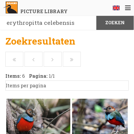
PICTURE LIBRARY
Zoekresultaten
Items:
6
Pagina:
1
/
1