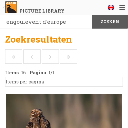
PICTURE LIBRARY
Zoekresultaten
Items:
16
Pagina:
1
/
1