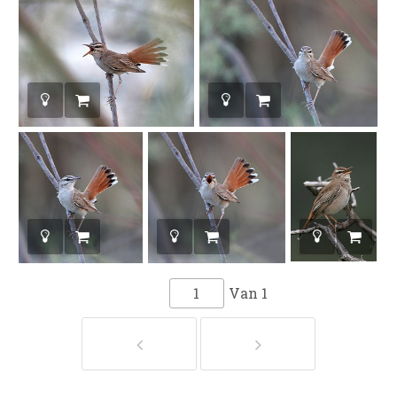
Van
1