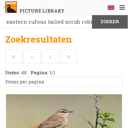
PICTURE LIBRARY
Zoekresultaten
Items:
48
Pagina:
1
/
1