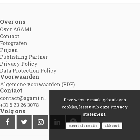
Over ons
Over AGAMI
Contact
Fotografen
Prijzen
Publishing Partner
Privacy Policy
Data Protection Policy
Voorwaarden
Algemene voorwaarden (PDF)
Contact
contact@agami.nl
Deze website maakt gebruik van
+31 6 23 26 3078
cookies, leest u aub onze
Privacy
Volg ons
statement
.
meer informatie
akkoord