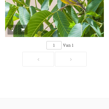
Van
1