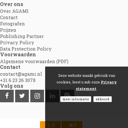
Over ons
Over AGAMI
Contact
Fotografen
Prijzen
Publishing Partner
Privacy Policy
Data Protection Policy
Voorwaarden
Algemene voorwaarden (PDF)
Contact
contact@agami.nl
Deze website maakt gebruik van
+31 6 23 26 3078
cookies, leest u aub onze
Privacy
Volg ons
statement
.
meer informatie
akkoord
©2012 - 2026
Agami.nl
|
Powered by Picture Pack
0
0