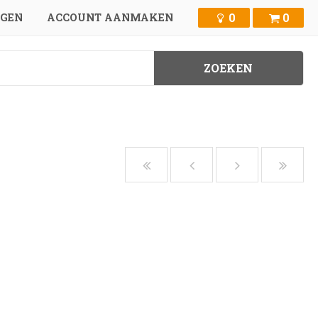
0
0
GGEN
ACCOUNT AANMAKEN