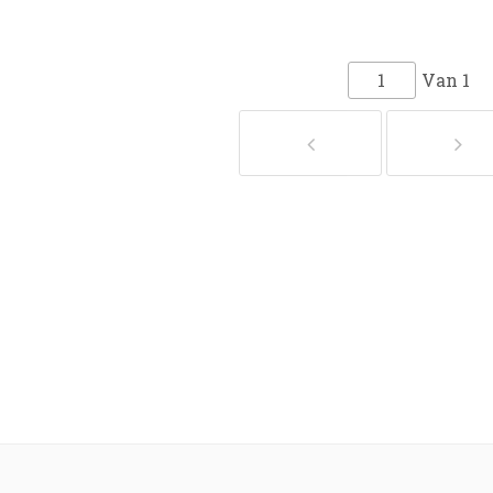
Van
1