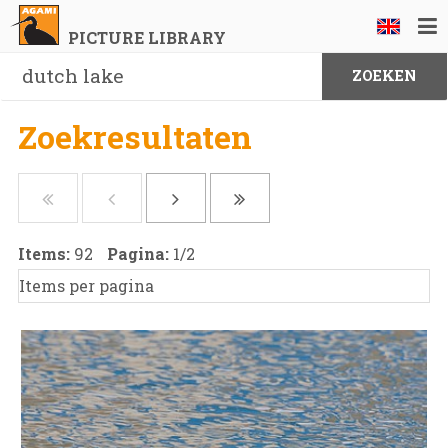
PICTURE LIBRARY
Zoekresultaten
Items:
92
Pagina:
1
/
2