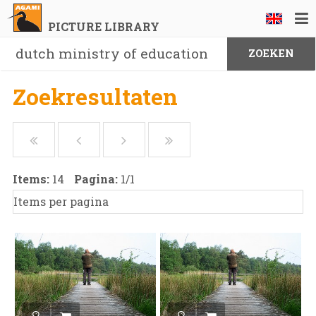
PICTURE LIBRARY
Zoekresultaten
Items:
14
Pagina:
1
/
1