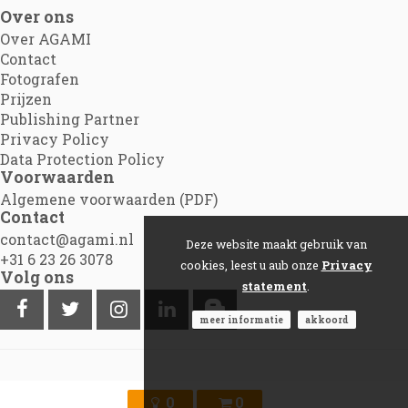
Over ons
Over AGAMI
Contact
Fotografen
Prijzen
Publishing Partner
Privacy Policy
Data Protection Policy
Voorwaarden
Algemene voorwaarden (PDF)
Contact
contact@agami.nl
Deze website maakt gebruik van
+31 6 23 26 3078
cookies, leest u aub onze
Privacy
Volg ons
statement
.
meer informatie
akkoord
©2012 - 2026
Agami.nl
|
Powered by Picture Pack
0
0