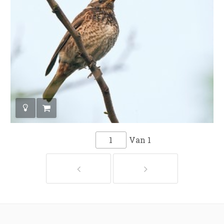
Van
1