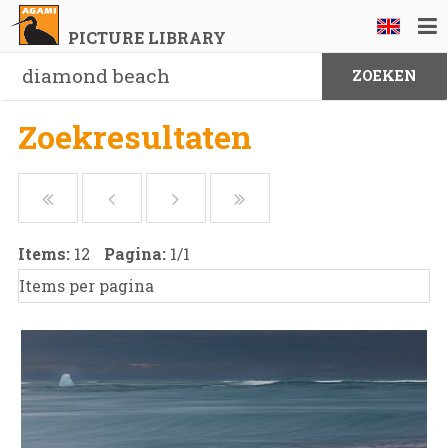
PICTURE LIBRARY
Zoekresultaten
Items:
12
Pagina:
1
/
1