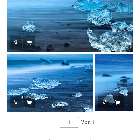
Van
1