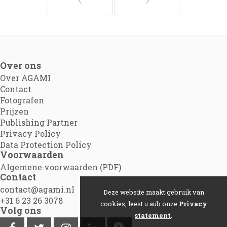
Over ons
Over AGAMI
Contact
Fotografen
Prijzen
Publishing Partner
Privacy Policy
Data Protection Policy
Voorwaarden
Algemene voorwaarden (PDF)
Contact
contact@agami.nl
Deze website maakt gebruik van
+31 6 23 26 3078
cookies, leest u aub onze
Privacy
Volg ons
statement
.