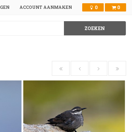
0
0
GGEN
ACCOUNT AANMAKEN