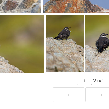
Van
1