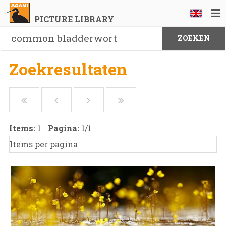
PICTURE LIBRARY
Zoekresultaten
Items:
1
Pagina:
1
/
1