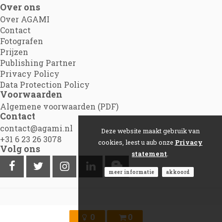
Over ons
Over AGAMI
Contact
Fotografen
Prijzen
Publishing Partner
Privacy Policy
Data Protection Policy
Voorwaarden
Algemene voorwaarden (PDF)
Contact
contact@agami.nl
Deze website maakt gebruik van
+31 6 23 26 3078
cookies, leest u aub onze
Privacy
Volg ons
statement
.
meer informatie
akkoord
©2012 - 2026
Agami.nl
|
Powered by Picture Pack
0
0