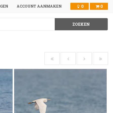
0
0
GGEN
ACCOUNT AANMAKEN