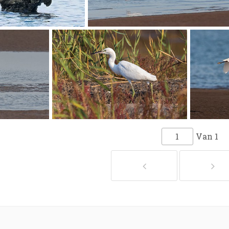
Van
1