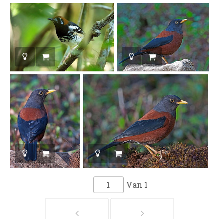
Van
1