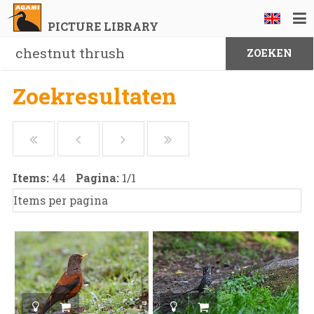
PICTURE LIBRARY
Zoekresultaten
Items:
44
Pagina:
1
/
1