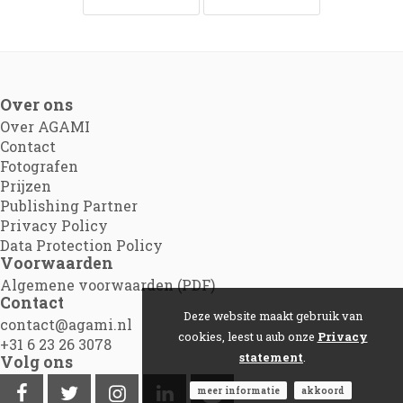
Over ons
Over AGAMI
Contact
Fotografen
Prijzen
Publishing Partner
Privacy Policy
Data Protection Policy
Voorwaarden
Algemene voorwaarden (PDF)
Contact
Deze website maakt gebruik van
contact@agami.nl
cookies, leest u aub onze
Privacy
+31 6 23 26 3078
statement
.
Volg ons
meer informatie
akkoord