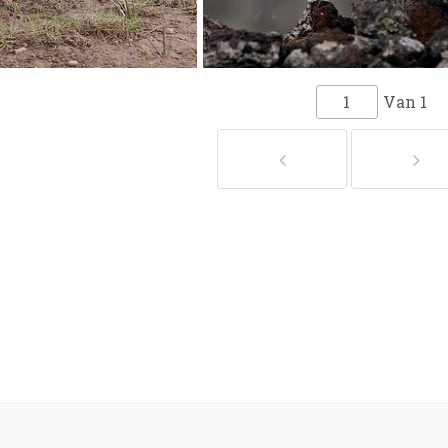
Van
1