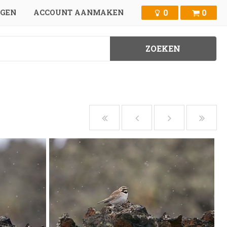
0
0
GGEN
ACCOUNT AANMAKEN