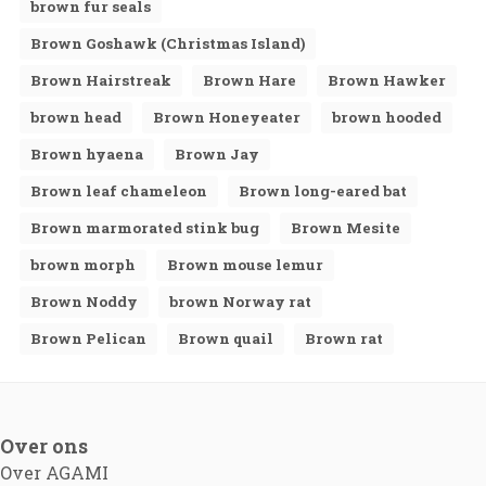
brown fur seals
Brown Goshawk (Christmas Island)
Brown Hairstreak
Brown Hare
Brown Hawker
brown head
Brown Honeyeater
brown hooded
Brown hyaena
Brown Jay
Brown leaf chameleon
Brown long-eared bat
Brown marmorated stink bug
Brown Mesite
brown morph
Brown mouse lemur
Brown Noddy
brown Norway rat
Brown Pelican
Brown quail
Brown rat
Over ons
Over AGAMI