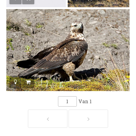
Van
1