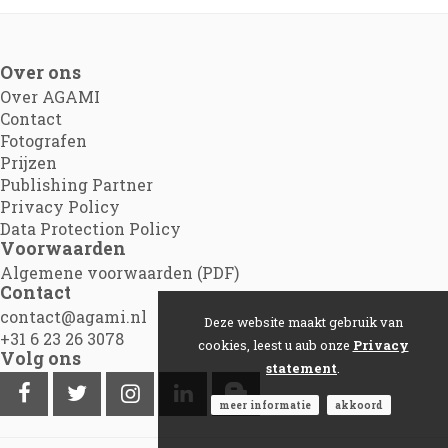
Over ons
Over AGAMI
Contact
Fotografen
Prijzen
Publishing Partner
Privacy Policy
Data Protection Policy
Voorwaarden
Algemene voorwaarden (PDF)
Contact
contact@agami.nl
Deze website maakt gebruik van
+31 6 23 26 3078
cookies, leest u aub onze
Privacy
Volg ons
statement
.
meer informatie
akkoord