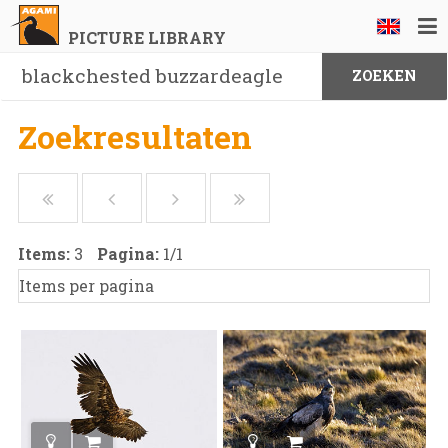
PICTURE LIBRARY
Zoekresultaten
Items:
3
Pagina:
1
/
1