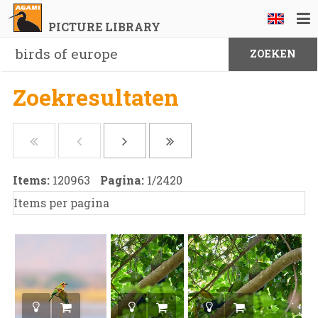
PICTURE LIBRARY
Zoekresultaten
Items:
120963
Pagina:
1
/
2420