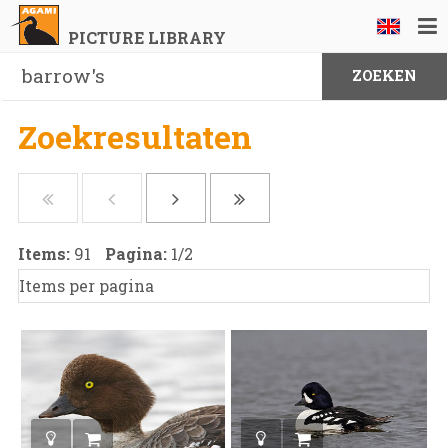
PICTURE LIBRARY
Zoekresultaten
Items:
91
Pagina:
1
/
2