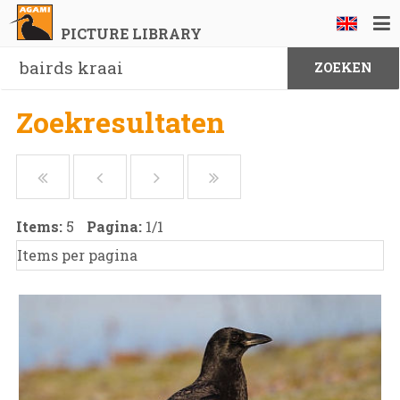
PICTURE LIBRARY
Zoekresultaten
Items:
5
Pagina:
1
/
1