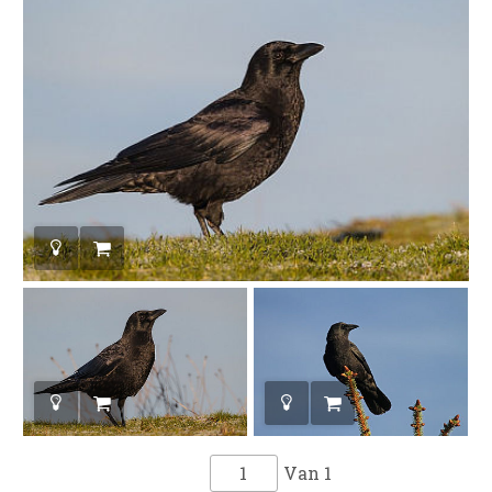
Van
1