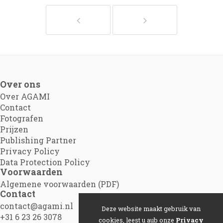
Over ons
Over AGAMI
Contact
Fotografen
Prijzen
Publishing Partner
Privacy Policy
Data Protection Policy
Voorwaarden
Algemene voorwaarden (PDF)
Contact
contact@agami.nl
Deze website maakt gebruik van
+31 6 23 26 3078
cookies, leest u aub onze
Privacy