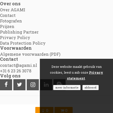
Over ons
Over AGAMI
Contact
Fotografen
Prijzen
Publishing Partner
Privacy Policy
Data Protection Policy
Voorwaarden
Algemene voorwaarden (PDF)
Contact
contact@agami.nl
Deze website maakt gebruik van
+31 6 23 26 3078
cookies, leest u aub onze
Privacy
Volg ons
statement
.
meer informatie
akkoord
©2012 - 2026
Agami.nl
|
Powered by Picture Pack
0
0