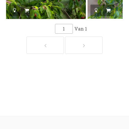
Van
1