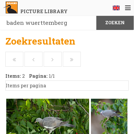
PICTURE LIBRARY
Zoekresultaten
Items:
2
Pagina:
1
/
1