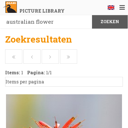
PICTURE LIBRARY
Zoekresultaten
Items:
1
Pagina:
1
/
1