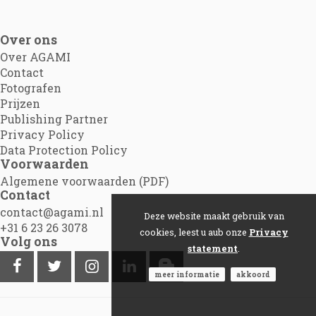
Over ons
Over AGAMI
Contact
Fotografen
Prijzen
Publishing Partner
Privacy Policy
Data Protection Policy
Voorwaarden
Algemene voorwaarden (PDF)
Contact
contact@agami.nl
Deze website maakt gebruik van
+31 6 23 26 3078
cookies, leest u aub onze
Privacy
Volg ons
statement
.
meer informatie
akkoord