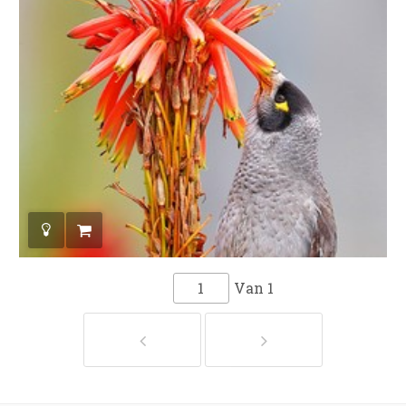
Van
1