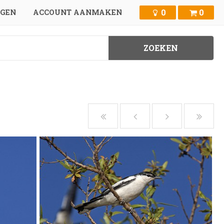
0
0
GGEN
ACCOUNT AANMAKEN