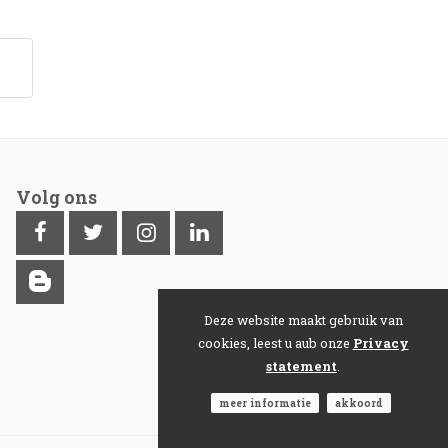
Volg ons
Deze website maakt gebruik van
cookies, leest u aub onze
Privacy
statement
.
meer informatie
akkoord