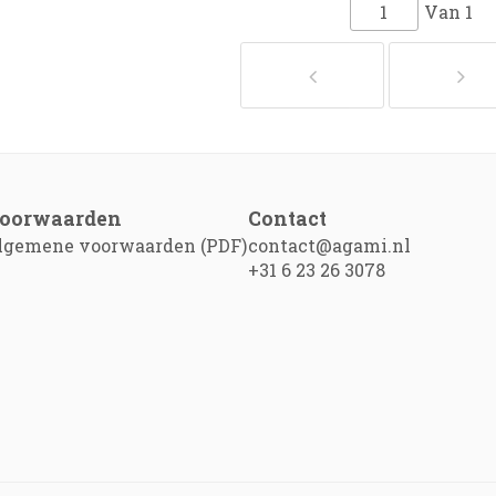
Van
1
oorwaarden
Contact
lgemene voorwaarden (PDF)
contact@agami.nl
+31 6 23 26 3078