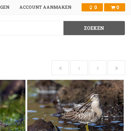
0
0
GGEN
ACCOUNT AANMAKEN