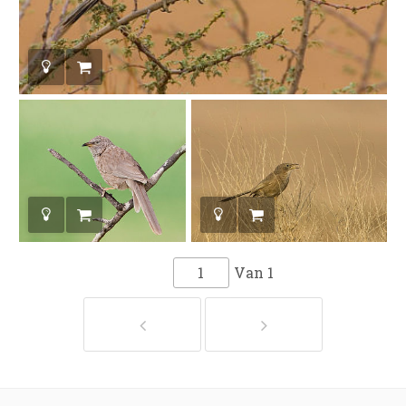
Van
1