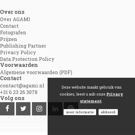
Over ons
Over AGAMI
Contact
Fotografen
Prijzen
Publishing Partner
Privacy Policy
Data Protection Policy
Voorwaarden
Algemene voorwaarden (PDF)
Contact
contact@agami.nl
Deze website maakt gebruik van
+31 6 23 26 3078
cookies, leest u aub onze
Privacy
Volg ons
statement
.
meer informatie
akkoord
©2012 - 2026
Agami.nl
|
Powered by Picture Pack