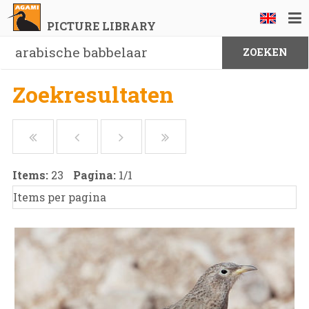
PICTURE LIBRARY
Zoekresultaten
Items:
23
Pagina:
1
/
1