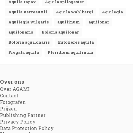
Aquila rapax
Aquila spilogaster
Aquila verreauxii
Aquila wahlbergi
Aquilegia
Aquilegia vulgaris
aquilinum
aquilonar
aquilonaris
Boloria aquilonar
Boloria aquilonaris
Eutoxeres aquila
Fregata aquila
Pteridium aquilinum
Over ons
Over AGAMI
Contact
Fotografen
Prijzen
Publishing Partner
Privacy Policy
Data Protection Policy