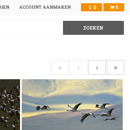
0
0
GGEN
ACCOUNT AANMAKEN