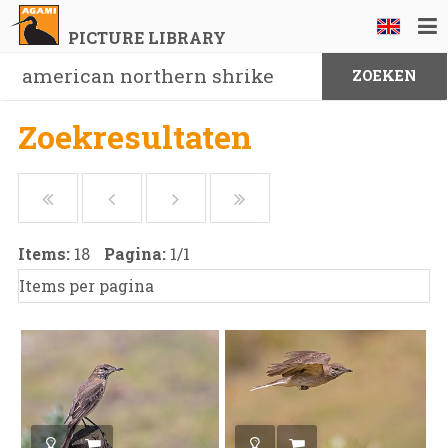
PICTURE LIBRARY
Zoekresultaten
Items:
18
Pagina:
1
/
1