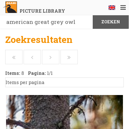
PICTURE LIBRARY
Zoekresultaten
Items:
8
Pagina:
1
/
1