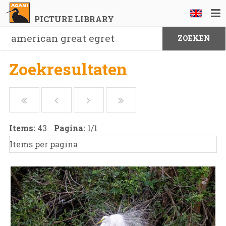
PICTURE LIBRARY
Zoekresultaten
Items:
43
Pagina:
1
/
1