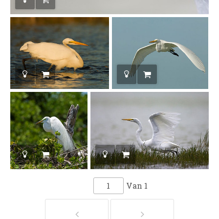
Van
1